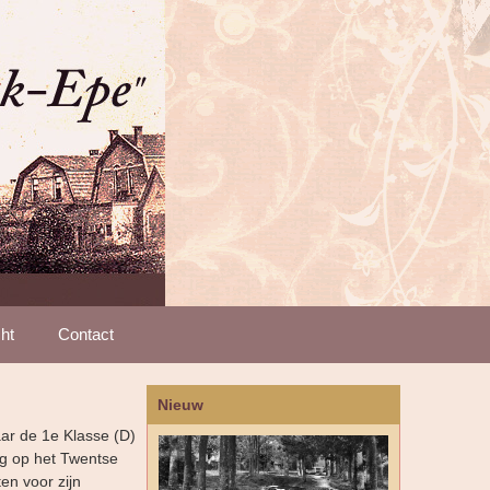
ht
Contact
Nieuw
aar de 1e Klasse (D)
ng op het Twentse
en voor zijn