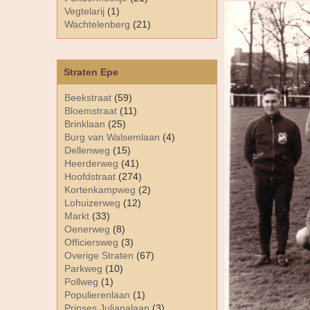
Vegtelarij
(1)
Wachtelenberg
(21)
Straten Epe
Beekstraat
(59)
Bloemstraat
(11)
Brinklaan
(25)
Burg van Walsemlaan
(4)
Dellenweg
(15)
Heerderweg
(41)
Hoofdstraat
(274)
Kortenkampweg
(2)
Lohuizerweg
(12)
Markt
(33)
Oenerweg
(8)
Officiersweg
(3)
Overige Straten
(67)
Parkweg
(10)
Pollweg
(1)
Populierenlaan
(1)
Prinses Julianalaan
(3)