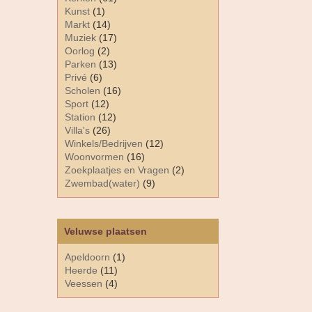
Kunst
(1)
Markt
(14)
Muziek
(17)
Oorlog
(2)
Parken
(13)
Privé
(6)
Scholen
(16)
Sport
(12)
Station
(12)
Villa's
(26)
Winkels/Bedrijven
(12)
Woonvormen
(16)
Zoekplaatjes en Vragen
(2)
Zwembad(water)
(9)
Veluwse plaatsen
Apeldoorn
(1)
Heerde
(11)
Veessen
(4)