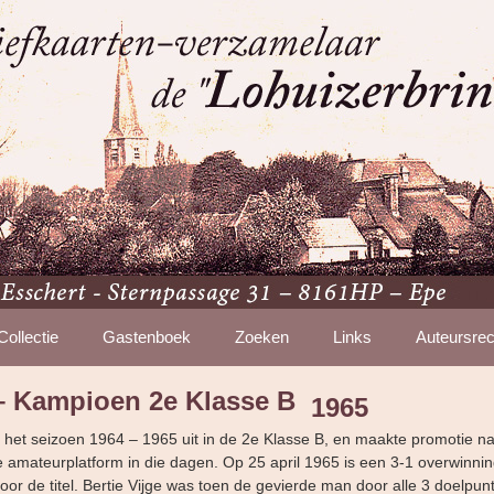
Collectie
Gastenboek
Zoeken
Links
Auteursrec
 – Kampioen 2e Klasse B
1965
n het seizoen 1964 – 1965 uit in de 2e Klasse B, en maakte promotie n
e amateurplatform in die dagen. Op 25 april 1965 is een 3-1 overwinni
or de titel. Bertie Vijge was toen de gevierde man door alle 3 doelpunt