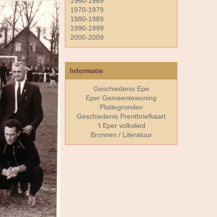
1960-1969
1970-1979
1980-1989
1990-1999
2000-2009
Informatie
Geschiedenis Epe
Eper Gemeentewoning
Plattegronden
Geschiedenis Prentbriefkaart
’t Eper volkslied
Bronnen / Literatuur