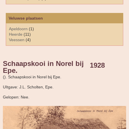
Veluwse plaatsen
Apeldoorn
(1)
Heerde
(11)
Veessen
(4)
Schaapskooi in Norel bij
1928
Epe.
(). Schaapskooi in Norel bij Epe.
UItgave: J.L. Scholten, Epe.
Gelopen: Nee.