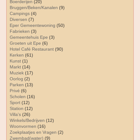
Boerderijen
(20)
Bruggen/Beken/Kanalen
(9)
Campings
(4)
Diversen
(7)
Eper Gemeentewoning
(50)
Fabrieken
(3)
Gemeentehuis Epe
(3)
Groeten uit Epe
(6)
Hotel Café Restaurant
(90)
Kerken
(61)
Kunst
(1)
Markt
(14)
Muziek
(17)
Oorlog
(2)
Parken
(13)
Privé
(6)
Scholen
(16)
Sport
(12)
Station
(12)
Villa's
(26)
Winkels/Bedrijven
(12)
Woonvormen
(16)
Zoekplaatjes en Vragen
(2)
Zwembad(water)
(9)