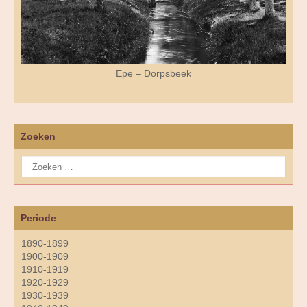
Epe – Dorpsbeek
Zoeken
Periode
1890-1899
1900-1909
1910-1919
1920-1929
1930-1939