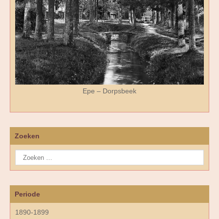
Epe – Dorpsbeek
Zoeken
Periode
1890-1899