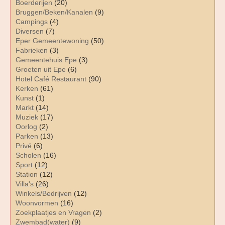
Boerderijen
(20)
Bruggen/Beken/Kanalen
(9)
Campings
(4)
Diversen
(7)
Eper Gemeentewoning
(50)
Fabrieken
(3)
Gemeentehuis Epe
(3)
Groeten uit Epe
(6)
Hotel Café Restaurant
(90)
Kerken
(61)
Kunst
(1)
Markt
(14)
Muziek
(17)
Oorlog
(2)
Parken
(13)
Privé
(6)
Scholen
(16)
Sport
(12)
Station
(12)
Villa's
(26)
Winkels/Bedrijven
(12)
Woonvormen
(16)
Zoekplaatjes en Vragen
(2)
Zwembad(water)
(9)