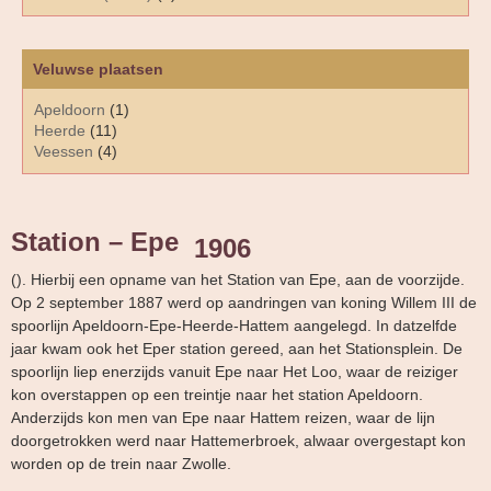
Veluwse plaatsen
Apeldoorn
(1)
Heerde
(11)
Veessen
(4)
Station – Epe
1906
(). Hierbij een opname van het Station van Epe, aan de voorzijde.
Op 2 september 1887 werd op aandringen van koning Willem III de
spoorlijn Apeldoorn-Epe-Heerde-Hattem aangelegd. In datzelfde
jaar kwam ook het Eper station gereed, aan het Stationsplein. De
spoorlijn liep enerzijds vanuit Epe naar Het Loo, waar de reiziger
kon overstappen op een treintje naar het station Apeldoorn.
Anderzijds kon men van Epe naar Hattem reizen, waar de lijn
doorgetrokken werd naar Hattemerbroek, alwaar overgestapt kon
worden op de trein naar Zwolle.