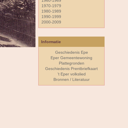
1960-1969
1970-1979
1980-1989
1990-1999
2000-2009
Informatie
Geschiedenis Epe
Eper Gemeentewoning
Plattegronden
Geschiedenis Prentbriefkaart
’t Eper volkslied
Bronnen / Literatuur