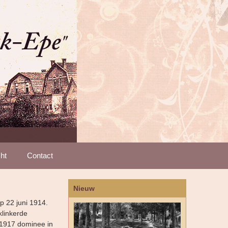
ht
Contact
Nieuw
p 22 juni 1914.
klinkerde
 1917 dominee in