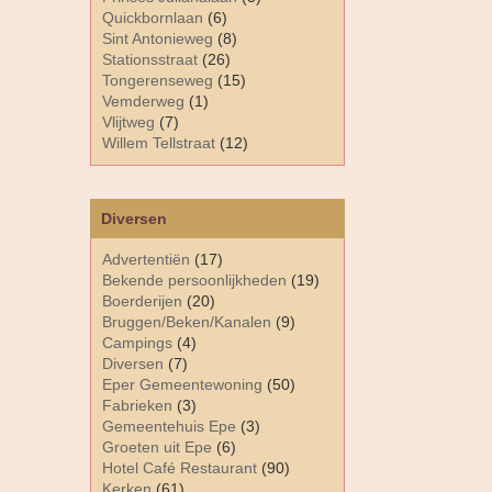
Quickbornlaan
(6)
Sint Antonieweg
(8)
Stationsstraat
(26)
Tongerenseweg
(15)
Vemderweg
(1)
Vlijtweg
(7)
Willem Tellstraat
(12)
Diversen
Advertentiën
(17)
Bekende persoonlijkheden
(19)
Boerderijen
(20)
Bruggen/Beken/Kanalen
(9)
Campings
(4)
Diversen
(7)
Eper Gemeentewoning
(50)
Fabrieken
(3)
Gemeentehuis Epe
(3)
Groeten uit Epe
(6)
Hotel Café Restaurant
(90)
Kerken
(61)