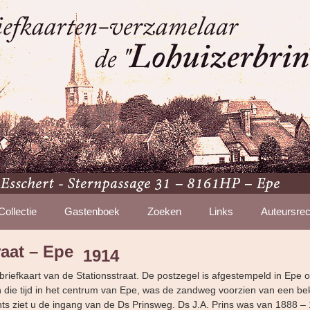
Collectie
Gastenboek
Zoeken
Links
Auteursrec
raat – Epe
1914
briefkaart van de Stationsstraat. De postzegel is afgestempeld in Epe o
 die tijd in het centrum van Epe, was de zandweg voorzien van een be
ts ziet u de ingang van de Ds Prinsweg. Ds J.A. Prins was van 1888 –