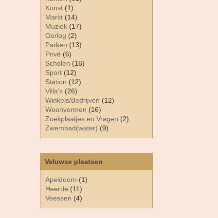
Kunst
(1)
Markt
(14)
Muziek
(17)
Oorlog
(2)
Parken
(13)
Privé
(6)
Scholen
(16)
Sport
(12)
Station
(12)
Villa's
(26)
Winkels/Bedrijven
(12)
Woonvormen
(16)
Zoekplaatjes en Vragen
(2)
Zwembad(water)
(9)
Veluwse plaatsen
Apeldoorn
(1)
Heerde
(11)
Veessen
(4)