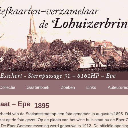
Collectie
Gastenboek
Zoeken
Links
Auteursrec
raat – Epe
1895
erbeeld van de Stationsstraat op een foto genomen in augustus 1895. De
ant op de foto gezet. Op de plaats van het witte huis staat nu de Epe
 De Eper Gemeentewoning werd gebouwd in 1912. De officiële openin