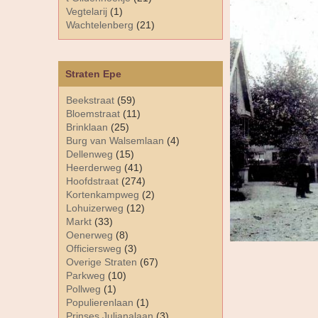
Vegtelarij
(1)
Wachtelenberg
(21)
Straten Epe
Beekstraat
(59)
Bloemstraat
(11)
Brinklaan
(25)
Burg van Walsemlaan
(4)
Dellenweg
(15)
Heerderweg
(41)
Hoofdstraat
(274)
Kortenkampweg
(2)
Lohuizerweg
(12)
Markt
(33)
Oenerweg
(8)
Officiersweg
(3)
Overige Straten
(67)
Parkweg
(10)
Pollweg
(1)
Populierenlaan
(1)
Prinses Julianalaan
(3)