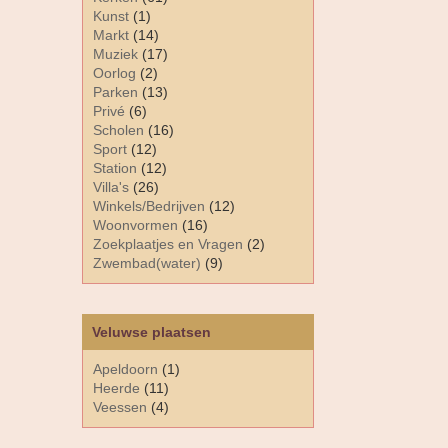
Kunst
(1)
Markt
(14)
Muziek
(17)
Oorlog
(2)
Parken
(13)
Privé
(6)
Scholen
(16)
Sport
(12)
Station
(12)
Villa's
(26)
Winkels/Bedrijven
(12)
Woonvormen
(16)
Zoekplaatjes en Vragen
(2)
Zwembad(water)
(9)
Veluwse plaatsen
Apeldoorn
(1)
Heerde
(11)
Veessen
(4)