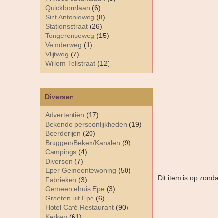
Quickbornlaan
(6)
Sint Antonieweg
(8)
Stationsstraat
(26)
Tongerenseweg
(15)
Vemderweg
(1)
Vlijtweg
(7)
Willem Tellstraat
(12)
Diversen
Advertentiën
(17)
Bekende persoonlijkheden
(19)
Boerderijen
(20)
Bruggen/Beken/Kanalen
(9)
Campings
(4)
Diversen
(7)
Eper Gemeentewoning
(50)
Dit item is op zon
Fabrieken
(3)
Gemeentehuis Epe
(3)
Groeten uit Epe
(6)
Hotel Café Restaurant
(90)
Kerken
(61)