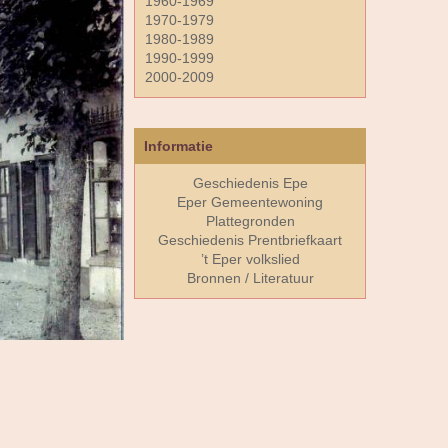
1960-1969
1970-1979
1980-1989
1990-1999
2000-2009
Informatie
Geschiedenis Epe
Eper Gemeentewoning
Plattegronden
Geschiedenis Prentbriefkaart
’t Eper volkslied
Bronnen / Literatuur