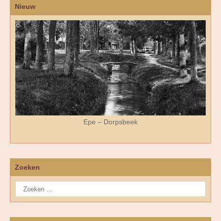
Nieuw
Epe – Dorpsbeek
Zoeken