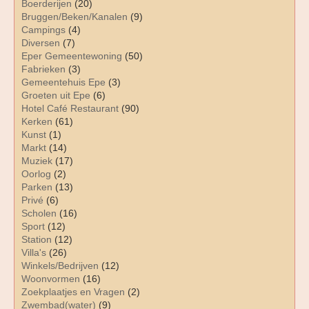
Boerderijen
(20)
Bruggen/Beken/Kanalen
(9)
Campings
(4)
Diversen
(7)
Eper Gemeentewoning
(50)
Fabrieken
(3)
Gemeentehuis Epe
(3)
Groeten uit Epe
(6)
Hotel Café Restaurant
(90)
Kerken
(61)
Kunst
(1)
Markt
(14)
Muziek
(17)
Oorlog
(2)
Parken
(13)
Privé
(6)
Scholen
(16)
Sport
(12)
Station
(12)
Villa's
(26)
Winkels/Bedrijven
(12)
Woonvormen
(16)
Zoekplaatjes en Vragen
(2)
Zwembad(water)
(9)