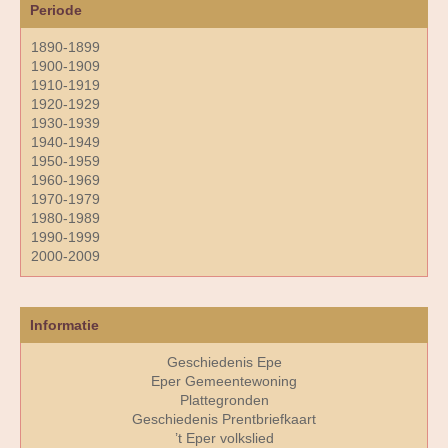
Periode
1890-1899
1900-1909
1910-1919
1920-1929
1930-1939
1940-1949
1950-1959
1960-1969
1970-1979
1980-1989
1990-1999
2000-2009
Informatie
Geschiedenis Epe
Eper Gemeentewoning
Plattegronden
Geschiedenis Prentbriefkaart
’t Eper volkslied