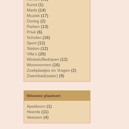
Kunst
(1)
Markt
(14)
Muziek
(17)
Oorlog
(2)
Parken
(13)
Privé
(6)
Scholen
(16)
Sport
(12)
Station
(12)
Villa's
(26)
Winkels/Bedrijven
(12)
Woonvormen
(16)
Zoekplaatjes en Vragen
(2)
Zwembad(water)
(9)
Veluwse plaatsen
Apeldoorn
(1)
Heerde
(11)
Veessen
(4)