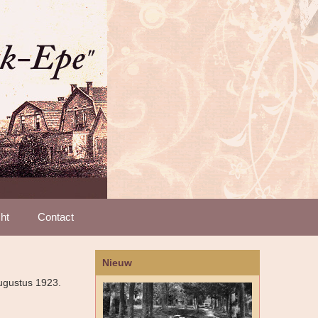
ht
Contact
Nieuw
augustus 1923.