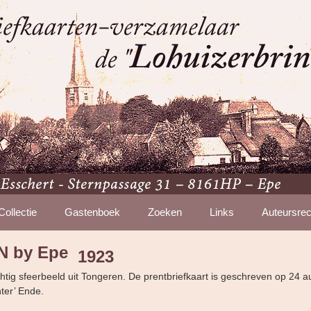
Collectie
Gastenboek
Zoeken
Links
Auteursrec
 by Epe
1923
chtig sfeerbeeld uit Tongeren. De prentbriefkaart is geschreven op 24 
hter’ Ende.