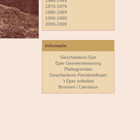
1960-1969
1970-1979
1980-1989
1990-1999
2000-2009
Informatie
Geschiedenis Epe
Eper Gemeentewoning
Plattegronden
Geschiedenis Prentbriefkaart
’t Eper volkslied
Bronnen / Literatuur