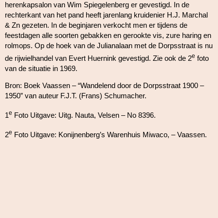
herenkapsalon van Wim Spiegelenberg er gevestigd. In de
rechterkant van het pand heeft jarenlang kruidenier H.J. Marchal
& Zn gezeten. In de beginjaren verkocht men er tijdens de
feestdagen alle soorten gebakken en gerookte vis, zure haring en
rolmops. Op de hoek van de Julianalaan met de Dorpsstraat is nu
e
de rijwielhandel van Evert Huernink gevestigd. Zie ook de 2
foto
van de situatie in 1969.
Bron: Boek Vaassen – “Wandelend door de Dorpsstraat 1900 –
1950” van auteur F.J.T. (Frans) Schumacher.
e
1
Foto Uitgave: Uitg. Nauta, Velsen – No 8396.
e
2
Foto Uitgave: Konijnenberg’s Warenhuis Miwaco, – Vaassen.