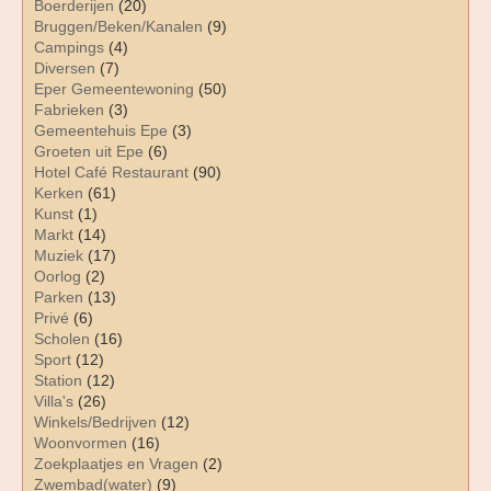
Boerderijen
(20)
Bruggen/Beken/Kanalen
(9)
Campings
(4)
Diversen
(7)
Eper Gemeentewoning
(50)
Fabrieken
(3)
Gemeentehuis Epe
(3)
Groeten uit Epe
(6)
Hotel Café Restaurant
(90)
Kerken
(61)
Kunst
(1)
Markt
(14)
Muziek
(17)
Oorlog
(2)
Parken
(13)
Privé
(6)
Scholen
(16)
Sport
(12)
Station
(12)
Villa's
(26)
Winkels/Bedrijven
(12)
Woonvormen
(16)
Zoekplaatjes en Vragen
(2)
Zwembad(water)
(9)