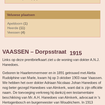
Veluwse plaatsen
Apeldoorn
(1)
Heerde
(11)
Veessen
(4)
VAASSEN – Dorpsstraat
1915
Links op deze prentbriefkaart ziet u de woning van dokter A.N.J.
Hanedoes.
Geboren te Haarlemmermeer en in 1891 getrouwd met Aletta
Rudolphine van Marle, kwam hij op 3 oktober 1903 naar Vaassen.
We hebben het over dokter Adriaan Nicolaas Johan Hanedoes of
nog beter gezegd Hanedoes van Almkerk, want dat is zijn officiële
naam. De toevoeging verkreeg hij dankzij een testamentaire
beschikking van Mr. A.H. Hanedoes van Almkerk, advocaat in ’s
Hertogenbosch en burgemeester van Woudrichem. In 1913