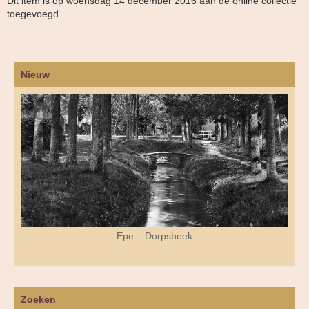
Dit item is op woensdag 14 december 2016 aan de online collectie
toegevoegd.
Nieuw
Epe – Dorpsbeek
Zoeken