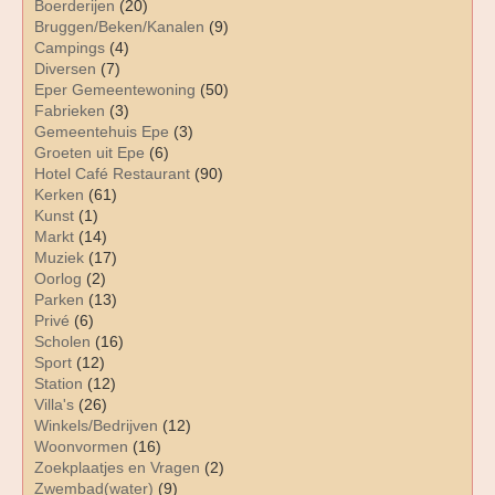
Boerderijen
(20)
Bruggen/Beken/Kanalen
(9)
Campings
(4)
Diversen
(7)
Eper Gemeentewoning
(50)
Fabrieken
(3)
Gemeentehuis Epe
(3)
Groeten uit Epe
(6)
Hotel Café Restaurant
(90)
Kerken
(61)
Kunst
(1)
Markt
(14)
Muziek
(17)
Oorlog
(2)
Parken
(13)
Privé
(6)
Scholen
(16)
Sport
(12)
Station
(12)
Villa's
(26)
Winkels/Bedrijven
(12)
Woonvormen
(16)
Zoekplaatjes en Vragen
(2)
Zwembad(water)
(9)