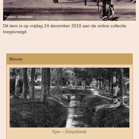
Dit item is op vrijdag 24 december 2010 aan de online collectie
toegevoegd.
Nieuw
Epe – Dorpsbeek