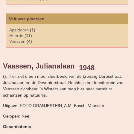
Veluwse plaatsen
Apeldoorn
(1)
Heerde
(11)
Veessen
(4)
Vaassen, Julianalaan
1948
(). Hier ziet u een mooi sfeerbeeld van de kruising Dorpsstraat,
Julianalaan en de Deventerstraat. Rechts is het feestterrein van
Vaassen zichtbaar. ’s Winters kan men hier naar hartelust
schaatsen op natuurijs.
Uitgave: FOTO ORANJESTEIN, A.M. Bosch, Vaassen.
Gelopen: Nee.
Geschiedenis
: