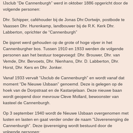
IJsclub “De Cannenburgh” werd in oktober 1886 opgericht door de
volgende personen:
Dhr. Schipper, caféhouder bij de Jonas Dhr.Oortwijn, postbode te
Vaassen Dhr. Hurenkamp, landbouwer bij de R.K. Kerk Dhr.
Labberton, oprichter de “Cannenburgh”
De ijspret werd gehouden op de grote of hoge vijver in het
Cannenburgher bos. Tussen 1910 en 1933 werden de volgende
personen aan het bestuur toegevoegd: Dhr. Brouwer, Dhr. van
Vemde, Dhr. Bervoets, Dhr. Nienhans, Dhr. D. Labberton, Dhr.
Horst, Dhr. Kers en Dhr. Jonker.
Vanaf 1933 vervalt “IJsclub de Cannenburgh” en wordt vanaf dat
moment “De Nieuwe IJsbaan” genoemd. Deze is gelegen op de
hoek van de Dorpstraat en de Kastanjelaan. Deze nieuwe baan
wordt geopend door mevrouw Cleve Mollard, bewoonster van
kasteel de Cannenburgh.
Op 3 september 1940 wordt de Nieuwe IJsbaan overgenomen met
lusten en lasten en gaat verder onder de naam “IJsverenenging de
Cannenburgh”. Deze ijsvereniging wordt bestuurd door de
volgende personen: