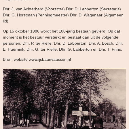
Dhr. J. van Achterberg (Voorzitter) Dhr. D. Labberton (Secretaris)
Dhr. G. Horstman (Penningmeester) Dhr. D. Wagenaar (Algemeen
lid)
Op 15 oktober 1986 wordt het 100-jarig bestaan gevierd. Op dat
moment is het bestuur versterkt en bestaat dan uit de volgende
personen: Dhr. P. ter Rielle, Dhr. D. Labberton, Dhr. A. Bosch, Dhr.
E. Huernink, Dhr. G. ter Rielle, Dhr. G. Labberton en Dhr. T. Prins.
Bron: website www.ijsbaanvaassen.nl