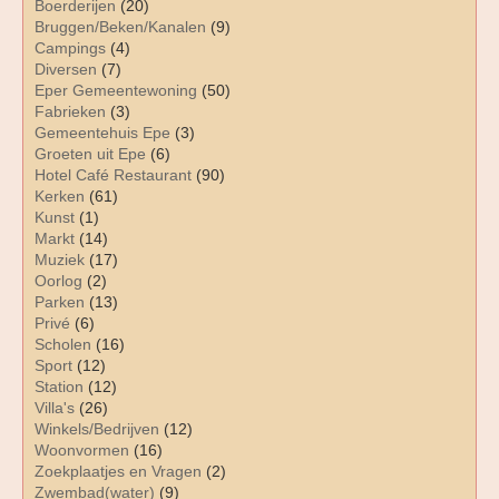
Boerderijen
(20)
Bruggen/Beken/Kanalen
(9)
Campings
(4)
Diversen
(7)
Eper Gemeentewoning
(50)
Fabrieken
(3)
Gemeentehuis Epe
(3)
Groeten uit Epe
(6)
Hotel Café Restaurant
(90)
Kerken
(61)
Kunst
(1)
Markt
(14)
Muziek
(17)
Oorlog
(2)
Parken
(13)
Privé
(6)
Scholen
(16)
Sport
(12)
Station
(12)
Villa's
(26)
Winkels/Bedrijven
(12)
Woonvormen
(16)
Zoekplaatjes en Vragen
(2)
Zwembad(water)
(9)