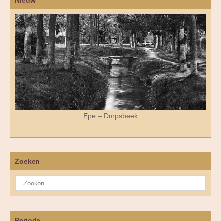
Nieuw
Epe – Dorpsbeek
Zoeken
Periode