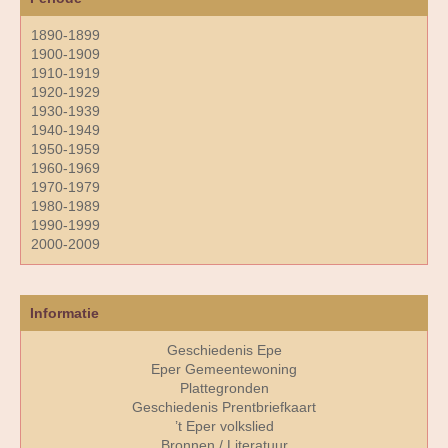
1890-1899
1900-1909
1910-1919
1920-1929
1930-1939
1940-1949
1950-1959
1960-1969
1970-1979
1980-1989
1990-1999
2000-2009
Informatie
Geschiedenis Epe
Eper Gemeentewoning
Plattegronden
Geschiedenis Prentbriefkaart
’t Eper volkslied
Bronnen / Literatuur