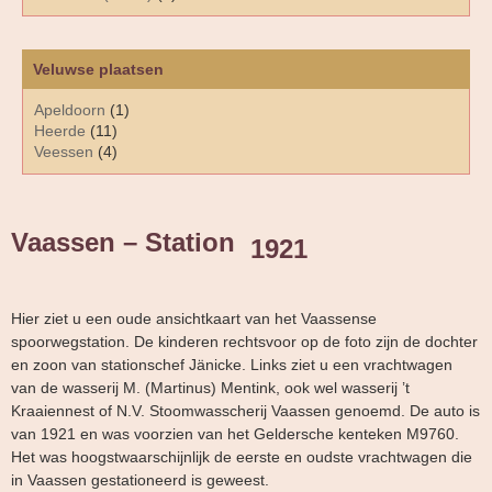
Veluwse plaatsen
Apeldoorn
(1)
Heerde
(11)
Veessen
(4)
Vaassen – Station
1921
Hier ziet u een oude ansichtkaart van het Vaassense
spoorwegstation. De kinderen rechtsvoor op de foto zijn de dochter
en zoon van stationschef Jänicke. Links ziet u een vrachtwagen
van de wasserij M. (Martinus) Mentink, ook wel wasserij ’t
Kraaiennest of N.V. Stoomwasscherij Vaassen genoemd. De auto is
van 1921 en was voorzien van het Geldersche kenteken M9760.
Het was hoogstwaarschijnlijk de eerste en oudste vrachtwagen die
in Vaassen gestationeerd is geweest.