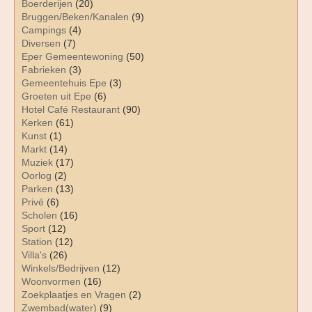
Boerderijen
(20)
Bruggen/Beken/Kanalen
(9)
Campings
(4)
Diversen
(7)
Eper Gemeentewoning
(50)
Fabrieken
(3)
Gemeentehuis Epe
(3)
Groeten uit Epe
(6)
Hotel Café Restaurant
(90)
Kerken
(61)
Kunst
(1)
Markt
(14)
Muziek
(17)
Oorlog
(2)
Parken
(13)
Privé
(6)
Scholen
(16)
Sport
(12)
Station
(12)
Villa's
(26)
Winkels/Bedrijven
(12)
Woonvormen
(16)
Zoekplaatjes en Vragen
(2)
Zwembad(water)
(9)