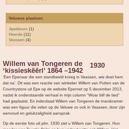
Veluwse plaatsen
Apeldoorn
(1)
Heerde
(11)
Veessen
(4)
Willem van Tongeren de
1930
‘kissieskêêrl’ 1864 –1942
‘Een Epenaar die een standbeeld kreeg in Vaassen, wie doet hem
dat na’. Dit was een reactie van winkelier Willem van Putten van de
Countrystore uit Epe op de website Epernet op 5 december 2013,
nadat ik onderstaande verhaal in mijn column “Woar blif de tied”
had geplaatst. En inderdaad Willem van Tongeren de marskramer
was een figuur die velen op de Veluwe zo ook in Vaassen, door zijn
eenvoud en gelukzaligheid aansprak.
Op de eerste foto uit plm. 1930 ziet u Willem van Tongeren. Hun