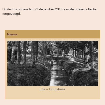
Dit item is op zondag 22 december 2013 aan de online collectie
toegevoegd.
Nieuw
Epe – Dorpsbeek