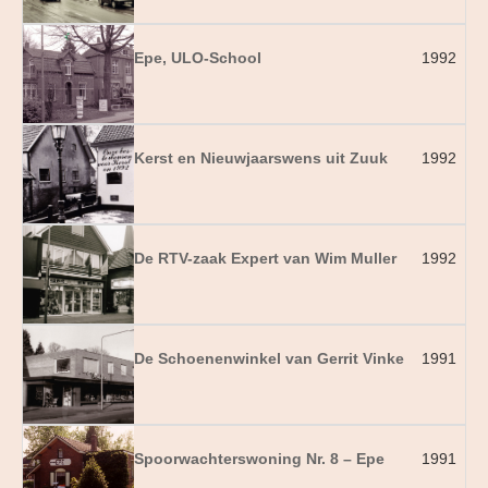
Epe, ULO-School
1992
Kerst en Nieuwjaarswens uit Zuuk
1992
De RTV-zaak Expert van Wim Muller
1992
De Schoenenwinkel van Gerrit Vinke
1991
Spoorwachterswoning Nr. 8 – Epe
1991