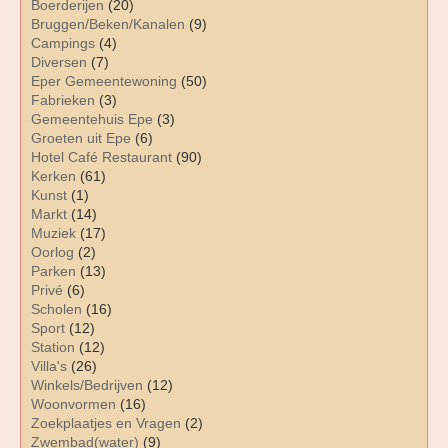
Boerderijen
(20)
Bruggen/Beken/Kanalen
(9)
Campings
(4)
Diversen
(7)
Eper Gemeentewoning
(50)
Fabrieken
(3)
Gemeentehuis Epe
(3)
Groeten uit Epe
(6)
Hotel Café Restaurant
(90)
Kerken
(61)
Kunst
(1)
Markt
(14)
Muziek
(17)
Oorlog
(2)
Parken
(13)
Privé
(6)
Scholen
(16)
Sport
(12)
Station
(12)
Villa's
(26)
Winkels/Bedrijven
(12)
Woonvormen
(16)
Zoekplaatjes en Vragen
(2)
Zwembad(water)
(9)