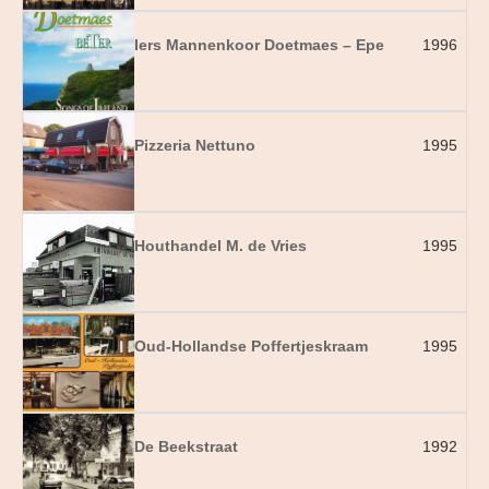
Iers Mannenkoor Doetmaes – Epe
1996
Pizzeria Nettuno
1995
Houthandel M. de Vries
1995
Oud-Hollandse Poffertjeskraam
1995
De Beekstraat
1992