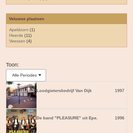
Veluwse plaatsen
Apeldoorn
(1)
Heerde
(11)
Veessen
(4)
Toon:
Alle Periodes
Loodgietersbedrijf Van Dijk
1997
De band "PLEASURE" uit Epe.
1996