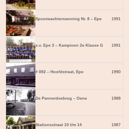
Spoorwachterswoning Nr. 8 – Epe
1991
s.v. Epe 3 – Kampioen 2e Klasse G
1991
# 092 – Hoofdstraat, Epe
1990
De Pannerdsebrug – Oene
1988
Stationsstraat 10 t/m 14
1987