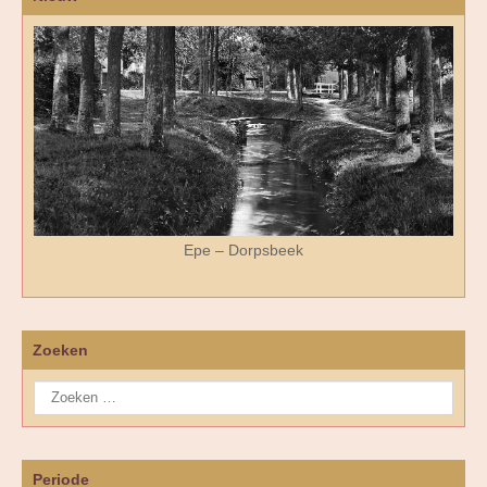
Epe – Dorpsbeek
Zoeken
Periode