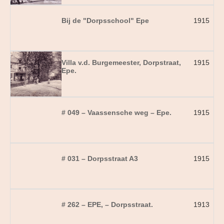
Bij de "Dorpsschool" Epe
1915
Villa v.d. Burgemeester, Dorpstraat,
1915
Epe.
# 049 – Vaassensche weg – Epe.
1915
# 031 – Dorpsstraat A3
1915
# 262 – EPE, – Dorpsstraat.
1913