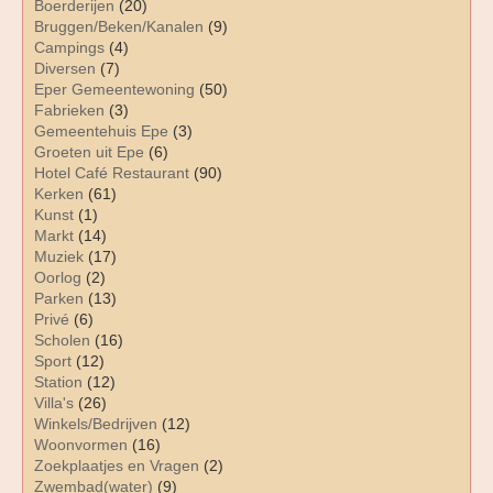
Boerderijen
(20)
Bruggen/Beken/Kanalen
(9)
Campings
(4)
Diversen
(7)
Eper Gemeentewoning
(50)
Fabrieken
(3)
Gemeentehuis Epe
(3)
Groeten uit Epe
(6)
Hotel Café Restaurant
(90)
Kerken
(61)
Kunst
(1)
Markt
(14)
Muziek
(17)
Oorlog
(2)
Parken
(13)
Privé
(6)
Scholen
(16)
Sport
(12)
Station
(12)
Villa's
(26)
Winkels/Bedrijven
(12)
Woonvormen
(16)
Zoekplaatjes en Vragen
(2)
Zwembad(water)
(9)