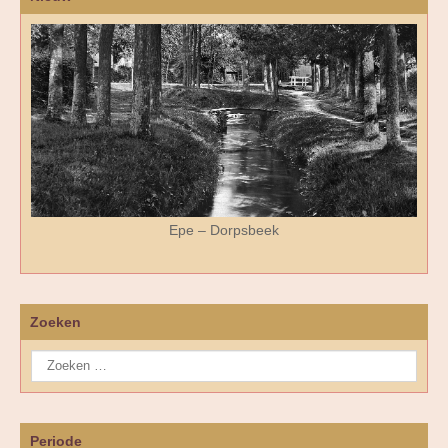
Epe – Dorpsbeek
Zoeken
Periode