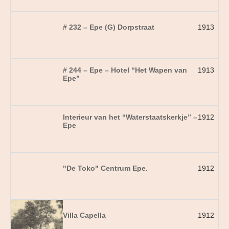
# 232 – Epe (G) Dorpstraat
1913
# 244 – Epe – Hotel “Het Wapen van
1913
Epe”
Interieur van het “Waterstaatskerkje” –
1912
Epe
"De Toko" Centrum Epe.
1912
Villa Capella
1912