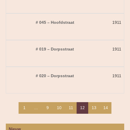
# 045 – Hoofdstraat
1911
# 019 – Dorpsstraat
1911
# 020 – Dorpsstraat
1911
1
…
9
10
11
12
13
14
Nieuw