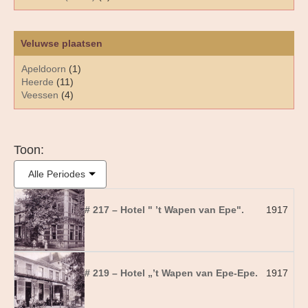
Veluwse plaatsen
Apeldoorn
(1)
Heerde
(11)
Veessen
(4)
Toon:
Alle Periodes
# 217 – Hotel " ’t Wapen van Epe".
1917
# 219 – Hotel „’t Wapen van Epe-Epe.
1917