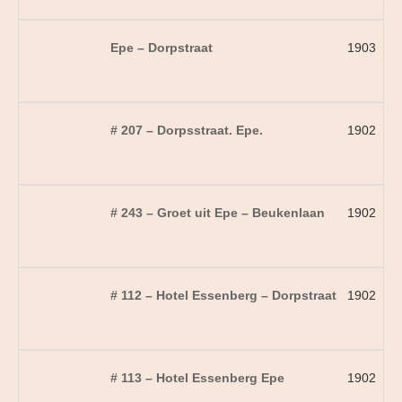
Epe – Dorpstraat
1903
# 207 – Dorpsstraat. Epe.
1902
# 243 – Groet uit Epe – Beukenlaan
1902
# 112 – Hotel Essenberg – Dorpstraat
1902
# 113 – Hotel Essenberg Epe
1902