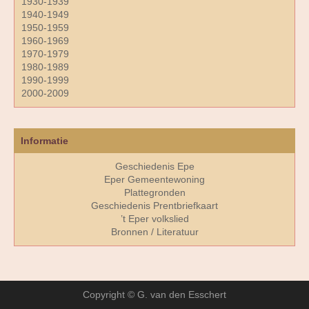
1930-1939
1940-1949
1950-1959
1960-1969
1970-1979
1980-1989
1990-1999
2000-2009
Informatie
Geschiedenis Epe
Eper Gemeentewoning
Plattegronden
Geschiedenis Prentbriefkaart
’t Eper volkslied
Bronnen / Literatuur
Copyright © G. van den Esschert