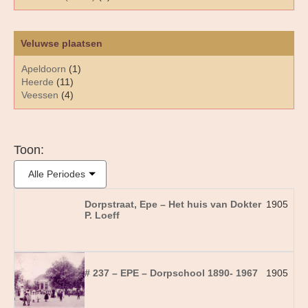
Veluwse plaatsen
Apeldoorn
(1)
Heerde
(11)
Veessen
(4)
Toon:
Alle Periodes
Dorpstraat, Epe – Het huis van Dokter
1905
P. Loeff
# 237 – EPE – Dorpschool 1890- 1967
1905