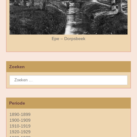
Epe – Dorpsbeek
Zoeken
Periode
1890-1899
1900-1909
1910-1919
1920-1929