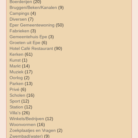
Boerderijen
(20)
Bruggen/Beken/Kanalen
(9)
Campings
(4)
Diversen
(7)
Eper Gemeentewoning
(50)
Fabrieken
(3)
Gemeentehuis Epe
(3)
Groeten uit Epe
(6)
Hotel Café Restaurant
(90)
Kerken
(61)
Kunst
(1)
Markt
(14)
Muziek
(17)
Oorlog
(2)
Parken
(13)
Privé
(6)
Scholen
(16)
Sport
(12)
Station
(12)
Villa's
(26)
Winkels/Bedrijven
(12)
Woonvormen
(16)
Zoekplaatjes en Vragen
(2)
Zwembad(water)
(9)